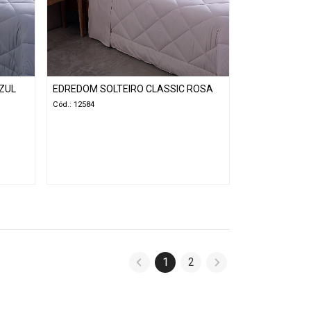
ZUL
EDREDOM SOLTEIRO CLASSIC ROSA
Cód.: 12584
1
2