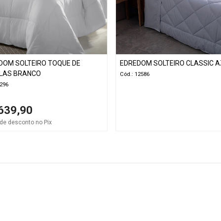
DOM SOLTEIRO TOQUE DE
EDREDOM SOLTEIRO CLASSIC A
LAS BRANCO
Cód.: 12586
9296
639,90
de desconto no Pix