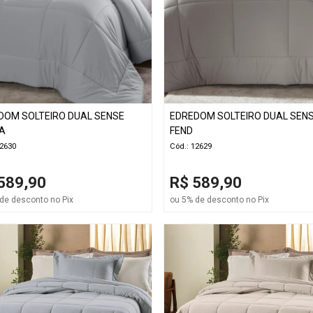
DOM SOLTEIRO DUAL SENSE
EDREDOM SOLTEIRO DUAL SEN
A
FEND
12630
Cód.: 12629
589,90
R$ 589,90
de desconto no Pix
ou 5% de desconto no Pix