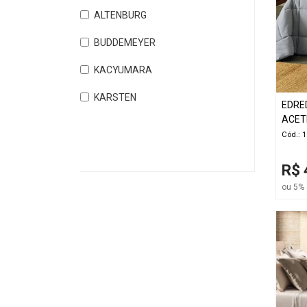
ALTENBURG
BUDDEMEYER
KACYUMARA
KARSTEN
EDRE
ACET
Cód.: 
R$ 
ou 5% 