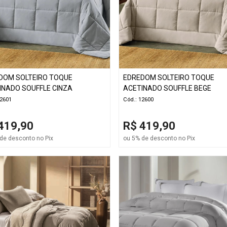
DOM SOLTEIRO TOQUE
EDREDOM SOLTEIRO TOQUE
INADO SOUFFLE CINZA
ACETINADO SOUFFLE BEGE
12601
Cód.: 12600
419,90
R$ 419,90
de desconto no Pix
ou 5% de desconto no Pix