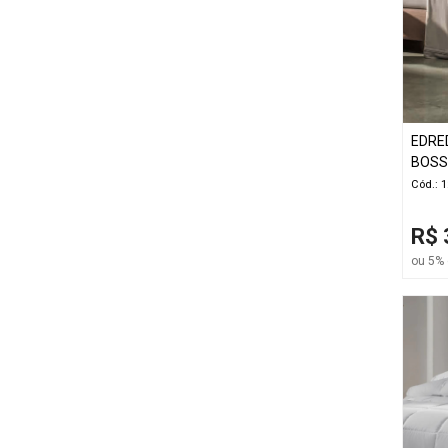
EDRE
BOSS
Cód.: 
R$ 
ou 5% 