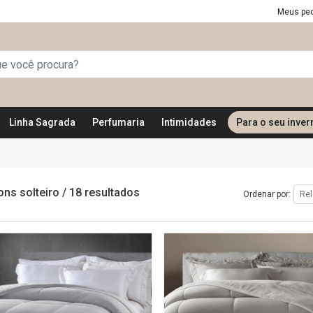
Meus pe
Linha Sagrada
Perfumaria
Intimidades
Para o seu inver
ons solteiro
/
18 resultados
Ordenar por: