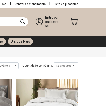
didos
Central de atendimento
Lista de presentes
Entre ou
cadastre-
se
no
Dia dos Pais
Quantidade por página: