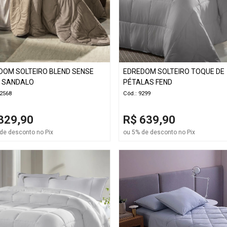
DOM SOLTEIRO BLEND SENSE
EDREDOM SOLTEIRO TOQUE DE
 SANDALO
PÉTALAS FEND
12568
Cód.: 9299
329,90
R$ 639,90
de desconto no Pix
ou 5% de desconto no Pix