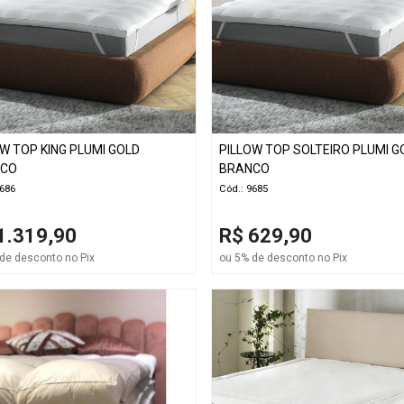
W TOP KING PLUMI GOLD
PILLOW TOP SOLTEIRO PLUMI G
NCO
BRANCO
9686
Cód.: 9685
1.319,90
R$ 629,90
de desconto no Pix
ou 5% de desconto no Pix