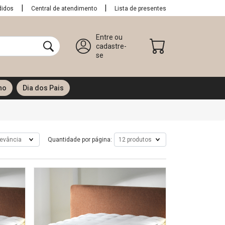
didos
Central de atendimento
Lista de presentes
Entre ou
cadastre-
se
no
Dia dos Pais
Quantidade por página: