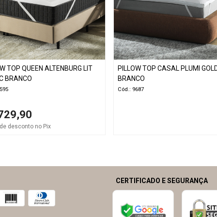
OW TOP QUEEN ALTENBURG LIT
PILLOW TOP CASAL PLUMI GOL
C BRANCO
BRANCO
3595
Cód.: 9687
729,90
de desconto no Pix
CERTIFICADO E SEGURANÇA