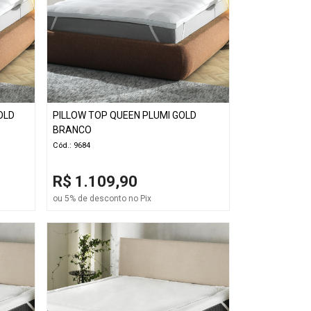
OLD
PILLOW TOP QUEEN PLUMI GOLD
BRANCO
Cód.: 9684
R$ 1.109,90
ou 5% de desconto no Pix