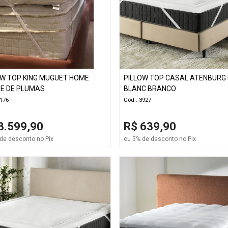
OW TOP KING MUGUET HOME
PILLOW TOP CASAL ATENBURG 
E DE PLUMAS
BLANC BRANCO
4176
Cód.: 3927
3.599,90
R$ 639,90
de desconto no Pix
ou 5% de desconto no Pix