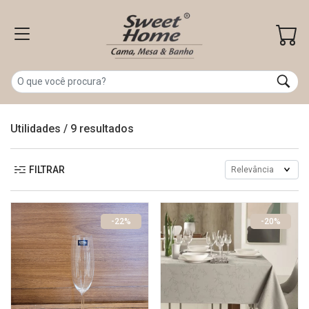
Utilidades
/
9 resultados
FILTRAR
-22%
-20%