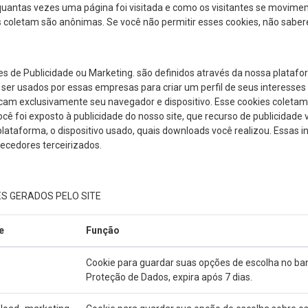
quantas vezes uma página foi visitada e como os visitantes se movime
 coletam são anônimas. Se você não permitir esses cookies, não saber
es de Publicidade ou Marketing. são definidos através da nossa platafo
er usados ​​por essas empresas para criar um perfil de seus interesses 
icam exclusivamente seu navegador e dispositivo. Esse cookies coletam
cê foi exposto à publicidade do nosso site, que recurso de publicidade 
plataforma, o dispositivo usado, quais downloads você realizou. Essa
ecedores terceirizados.
ES GERADOS PELO SITE
e
Função
Cookie para guardar suas opções de escolha no bann
Proteção de Dados, expira após 7 dias.