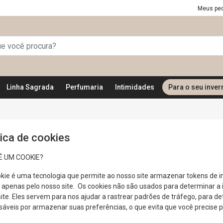
Meus pe
Linha Sagrada
Perfumaria
Intimidades
Para o seu inver
tica de cookies
É UM COOKIE?
ie é uma tecnologia que permite ao nosso site armazenar tokens de in
apenas pelo nosso site. Os cookies não são usados ​​para determinar a
ite. Eles servem para nos ajudar a rastrear padrões de tráfego, para de
sáveis por armazenar suas preferências, o que evita que você precise