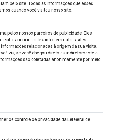
ntam pelo site. Todas as informações que esses
emos quando você visitou nosso site.
rma pelos nossos parceiros de publicidade. Eles
e exibir anúncios relevantes em outros sites.
 informações relacionadas à origem da sua visita,
você viu, se você chegou direta ou indiretamente a
s informações são coletadas anonimamente por meio
er de controle de privacidade da Lei Geral de