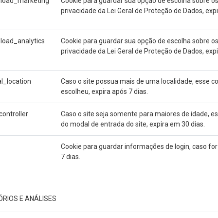
_load_marketing
Cookie para guardar sua opção de escolha sobre os
privacidade da Lei Geral de Proteção de Dados, expi
load_analytics
Cookie para guardar sua opção de escolha sobre os 
privacidade da Lei Geral de Proteção de Dados, expi
l_location
Caso o site possua mais de uma localidade, esse co
escolheu, expira após 7 dias.
ontroller
Caso o site seja somente para maiores de idade, es
do modal de entrada do site, expira em 30 dias.
Cookie para guardar informações de login, caso fo
7 dias.
ÓRIOS E ANÁLISES