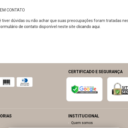
 EM CONTATO
 tiver dúvidas ou não achar que suas preocupações foram tratadas nest
formulário de contato
disponível neste site
clicando aqui
.
CERTIFICADO E SEGURANÇA
ORIAS
INSTITUCIONAL
Quem somos