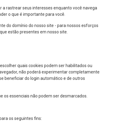
ar a rastrear seus interesses enquanto você navega
nder o que é importante para você.
te do domínio do nosso site - para nossos esforços
 que estão presentes em nosso site.
escolher quais cookies podem ser habilitados ou
eu navegador, não poderá experimentar completamente
e beneficiar do login automático e de outros
que os essenciais não podem ser desmarcados.
ara os seguintes fins: