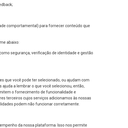
eedback;
idade comportamental) para fornecer conteúdo que
rme abaixo:
 como segurança, verificação de identidade e gestão
ões que você pode ter selecionado, ou ajudam com
 ajuda a lembrar o que você selecionou, então,
mitem o fornecimento de funcionalidade e
res terceiros cujos serviços adicionamos às nossas
nalidades podem não funcionar corretamente.
sempenho da nossa plataforma. Isso nos permite