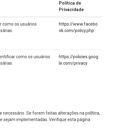
Política de
Privacidade
ar como os usuários
https://www.facebo
sárias.
ok.com/policy.php
entificar como os usuários
https://policies.goog
sárias.
le.com/privacy
 necessário. Se forem feitas alterações na política,
ade sejam implementadas. Verifique esta página