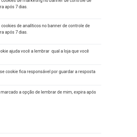
 cookies de marketing no banner de controle de
ra após 7 dias.
cookies de analíticos no banner de controle de
ra após 7 dias.
okie ajuda você a lembrar qual a loja que você
se cookie fica responsável por guardar a resposta
r marcado a opção de lembrar de mim, expira após