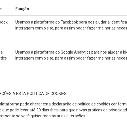
e
Função
book
Usamos a plataforma do Facebook para nos ajudar a identific
interagem com o site, para assim poder fazer melhorias neces
le
Usamos a plataforma do Google Analytics para nos ajudar a id
tics
interagem com o site, para assim poder fazer melhorias neces
ÇÕES A ESTA POLÍTICA DE COOKIES
lataforma pode alterar esta declaração de política de cookies conforme
 que pode levar até 30 dias úteis para que novas práticas de privacid
camente se você quiser monitorar as alterações.