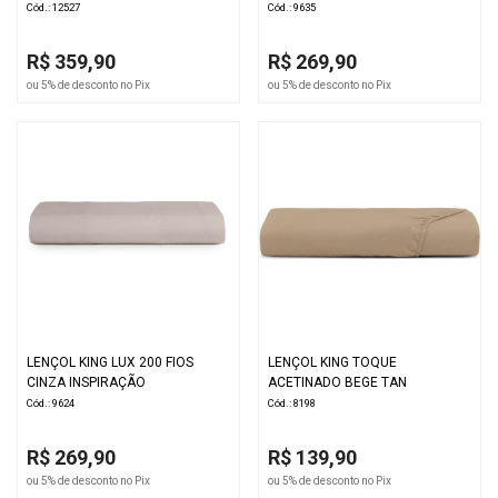
Cód.: 12527
Cód.: 9635
R$ 359,90
R$ 269,90
ou 5% de desconto no Pix
ou 5% de desconto no Pix
LENÇOL KING LUX 200 FIOS
LENÇOL KING TOQUE
CINZA INSPIRAÇÃO
ACETINADO BEGE TAN
Cód.: 9624
Cód.: 8198
R$ 269,90
R$ 139,90
ou 5% de desconto no Pix
ou 5% de desconto no Pix