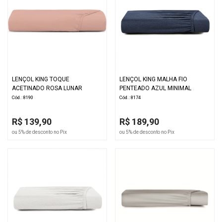
LENÇOL KING TOQUE
LENÇOL KING MALHA FIO
ACETINADO ROSA LUNAR
PENTEADO AZUL MINIMAL
Cód.: 8190
Cód.: 8174
R$ 139,90
R$ 189,90
ou 5% de desconto no Pix
ou 5% de desconto no Pix