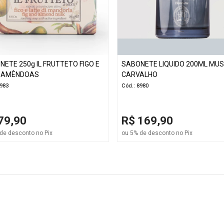
ETE 250g IL FRUTTETO FIGO E
SABONETE LIQUIDO 200ML MUS
E AMÊNDOAS
CARVALHO
8983
Cód.: 8980
79,90
R$ 169,90
de desconto no Pix
ou 5% de desconto no Pix