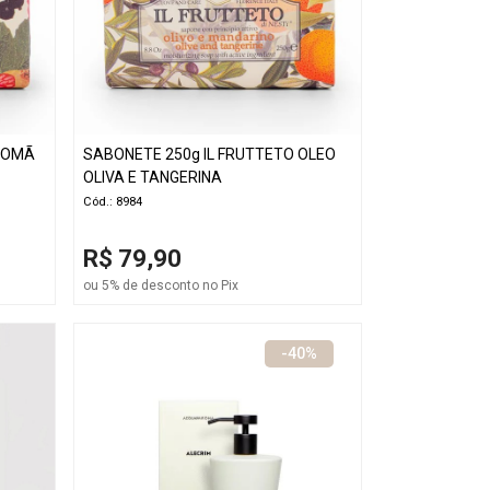
 ROMÃ
SABONETE 250g IL FRUTTETO OLEO
OLIVA E TANGERINA
Cód.: 8984
R$ 79,90
ou 5% de desconto no Pix
-40%