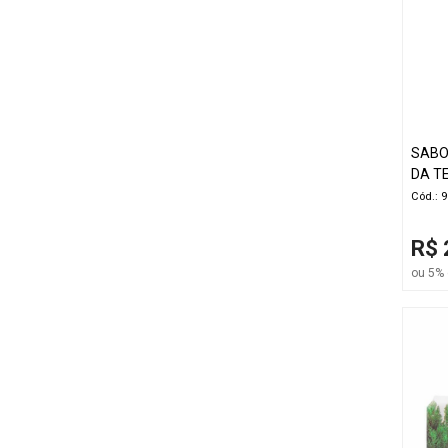
SABO
DA T
Cód.: 
R$ 
ou 5% 