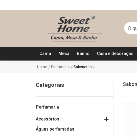
Cama
Mesa
Banho
Casa e decoração
Home
/
Perfumaria
/
Sabonetes
/
Sabon
Categorias
Perfumaria
Acessórios
Águas perfumadas