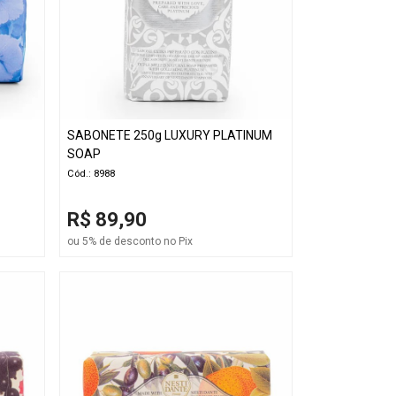
SABONETE 250g LUXURY PLATINUM
SOAP
Cód.: 8988
R$ 89,90
ou 5% de desconto no Pix