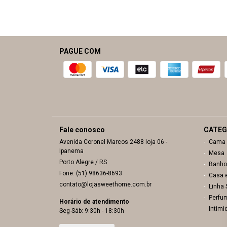
PAGUE COM
Fale conosco
CATEG
Avenida Coronel Marcos
2488 loja 06
-
Cama
Ipanema
Mesa
Porto Alegre
/ RS
Banho
Fone: (51) 98636-8693
Casa 
contato@lojasweethome.com.br
Linha
Perfu
Horário de atendimento
Intimi
Seg-Sáb: 9:30h - 18:30h