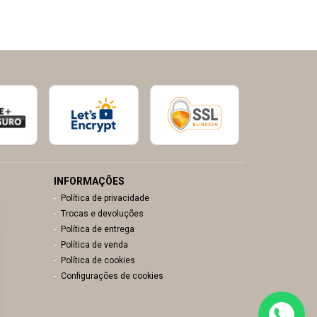
INFORMAÇÕES
Política de privacidade
Trocas e devoluções
Política de entrega
Política de venda
Política de cookies
Configurações de cookies