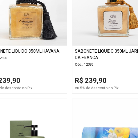
NETE LIQUIDO 350ML HAVANA
SABONETE LIQUIDO 350ML JAR
DA FRANCA
12390
Cód.: 12385
239,90
R$ 239,90
de desconto no Pix
ou 5% de desconto no Pix