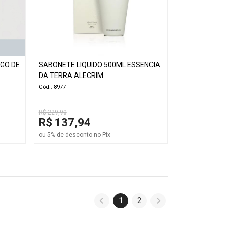
GO DE
SABONETE LIQUIDO 500ML ESSENCIA
DA TERRA ALECRIM
Cód.: 8977
R$ 229,90
R$ 137,94
ou 5% de desconto no Pix
1
2