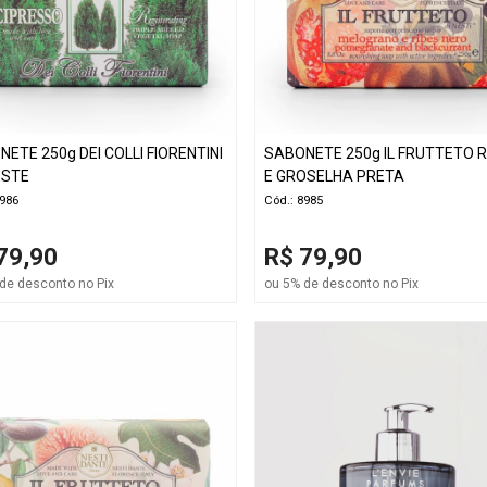
ETE 250g DEI COLLI FIORENTINI
SABONETE 250g IL FRUTTETO
ESTE
E GROSELHA PRETA
8986
Cód.: 8985
79,90
R$ 79,90
de desconto no Pix
ou 5% de desconto no Pix