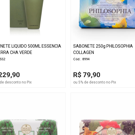
NETE LIQUIDO 500ML ESSENCIA
SABONETE 250g PHILOSOPHIA
ERRA CHA VERDE
COLLAGEN
9552
Cód.: 8994
229,90
R$ 79,90
de desconto no Pix
ou 5% de desconto no Pix