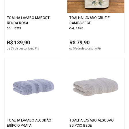
TOALHA LAVABO MARGOT
TOALHA LAVABO CRUZ E
RENDA ROSA
RAMOS BEGE
Cód.: 12575
Cód.: 12486
R$ 139,90
R$ 79,90
ou 5% de desconto no Pix
ou 5% de desconto no Pix
TOALHA LAVABO ALGODÃO
TOALHA LAVABO ALGODAO
EGÍPCIO PRATA
EGIPCIO BEGE