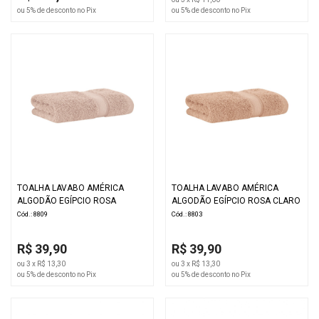
ou 5% de desconto no Pix
ou 5% de desconto no Pix
TOALHA LAVABO AMÉRICA
TOALHA LAVABO AMÉRICA
ALGODÃO EGÍPCIO ROSA
ALGODÃO EGÍPCIO ROSA CLARO
Cód.: 8809
Cód.: 8803
R$ 39,90
R$ 39,90
ou 3 x R$ 13,30
ou 3 x R$ 13,30
ou 5% de desconto no Pix
ou 5% de desconto no Pix