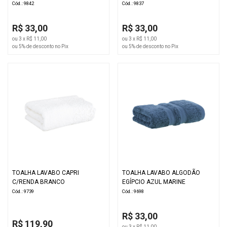
Cód.: 9842
Cód.: 9837
R$ 33,00
R$ 33,00
ou 3 x R$ 11,00
ou 3 x R$ 11,00
ou 5% de desconto no Pix
ou 5% de desconto no Pix
TOALHA LAVABO CAPRI
TOALHA LAVABO ALGODÃO
C/RENDA BRANCO
EGÍPCIO AZUL MARINE
Cód.: 9739
Cód.: 9698
R$ 33,00
R$ 119,90
ou 3 x R$ 11,00