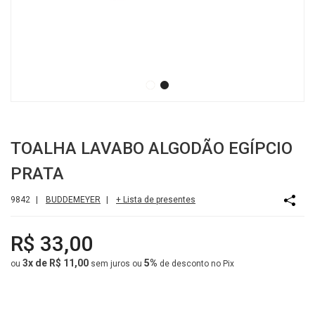
TOALHA LAVABO ALGODÃO EGÍPCIO
PRATA
9842
|
BUDDEMEYER
|
+ Lista de presentes
R$ 33,00
3x de R$ 11,00
5%
ou
sem juros
ou
de desconto no Pix