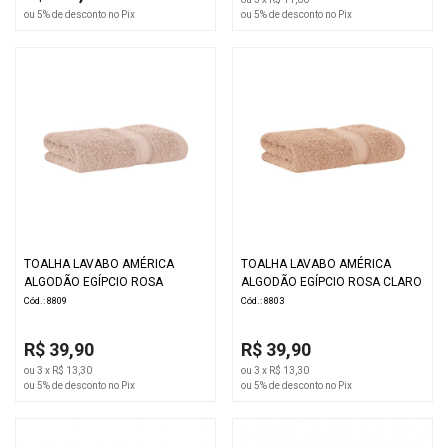
ou 5% de desconto no Pix
ou 5% de desconto no Pix
TOALHA LAVABO AMÉRICA
TOALHA LAVABO AMÉRICA
ALGODÃO EGÍPCIO ROSA
ALGODÃO EGÍPCIO ROSA CLARO
Cód.: 8809
Cód.: 8803
R$ 39,90
R$ 39,90
ou 3 x R$ 13,30
ou 3 x R$ 13,30
ou 5% de desconto no Pix
ou 5% de desconto no Pix