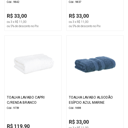
Cód.: 9842
Cód.: 9837
R$ 33,00
R$ 33,00
ou 3 x R$ 11,00
ou 3 x R$ 11,00
ou 5% de desconto no Pix
ou 5% de desconto no Pix
TOALHA LAVABO CAPRI
TOALHA LAVABO ALGODÃO
C/RENDA BRANCO
EGÍPCIO AZUL MARINE
Cód.: 9739
Cód.: 9698
R$ 33,00
R$ 119,90
ou 3 x R$ 11,00