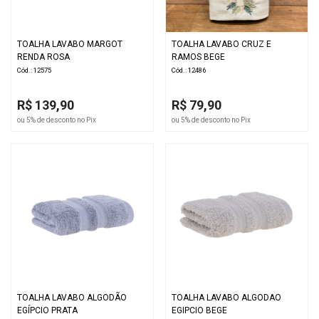
TOALHA LAVABO MARGOT
TOALHA LAVABO CRUZ E
RENDA ROSA
RAMOS BEGE
Cód.: 12575
Cód.: 12486
R$ 139,90
R$ 79,90
ou 5% de desconto no Pix
ou 5% de desconto no Pix
TOALHA LAVABO ALGODÃO
TOALHA LAVABO ALGODAO
EGÍPCIO PRATA
EGIPCIO BEGE